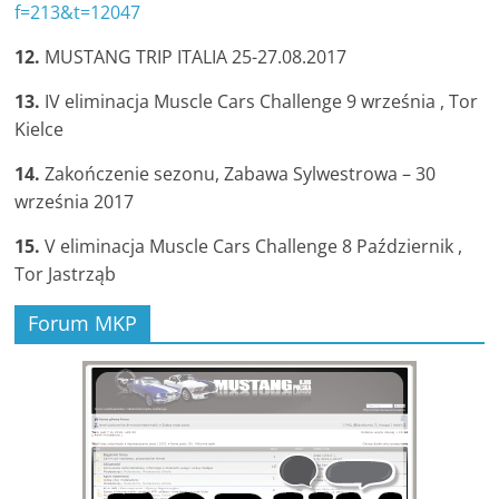
f=213&t=12047
12.
MUSTANG TRIP ITALIA 25-27.08.2017
13.
IV eliminacja Muscle Cars Challenge 9 września , Tor
Kielce
14.
Zakończenie sezonu, Zabawa Sylwestrowa – 30
września 2017
15.
V eliminacja Muscle Cars Challenge 8 Październik ,
Tor Jastrząb
Forum MKP