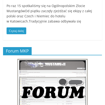
Po raz 15 spotkaliśmy się na Ogólnopolskim Zlocie
MustangówOd piątku zaczęły zjeżdżać się ekipy z całej
polski oraz Czech i Niemiec do hotelu
w Katowicach.Tradycyjnie zabawa odbywała się
Czytaj dalej
Forum MKP