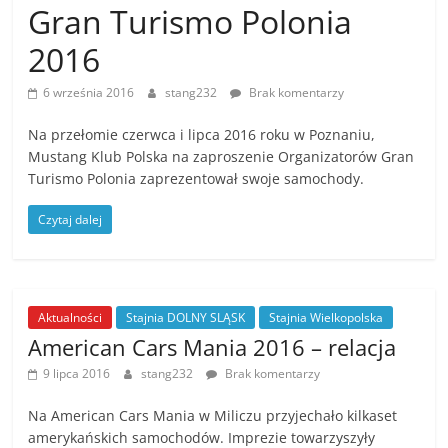
Gran Turismo Polonia
2016
6 września 2016
stang232
Brak komentarzy
Na przełomie czerwca i lipca 2016 roku w Poznaniu,
Mustang Klub Polska na zaproszenie Organizatorów Gran
Turismo Polonia zaprezentował swoje samochody.
Czytaj dalej
Aktualności
Stajnia DOLNY SLĄSK
Stajnia Wielkopolska
American Cars Mania 2016 – relacja
9 lipca 2016
stang232
Brak komentarzy
Na American Cars Mania w Miliczu przyjechało kilkaset
amerykańskich samochodów. Imprezie towarzyszyły