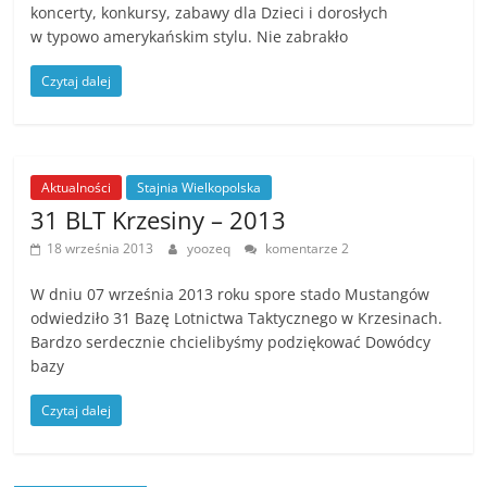
koncerty, konkursy, zabawy dla Dzieci i dorosłych
w typowo amerykańskim stylu. Nie zabrakło
Czytaj dalej
Aktualności
Stajnia Wielkopolska
31 BLT Krzesiny – 2013
18 września 2013
yoozeq
komentarze 2
W dniu 07 września 2013 roku spore stado Mustangów
odwiedziło 31 Bazę Lotnictwa Taktycznego w Krzesinach.
Bardzo serdecznie chcielibyśmy podziękować Dowódcy
bazy
Czytaj dalej