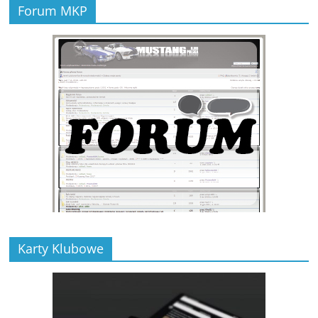
Forum MKP
Karty Klubowe