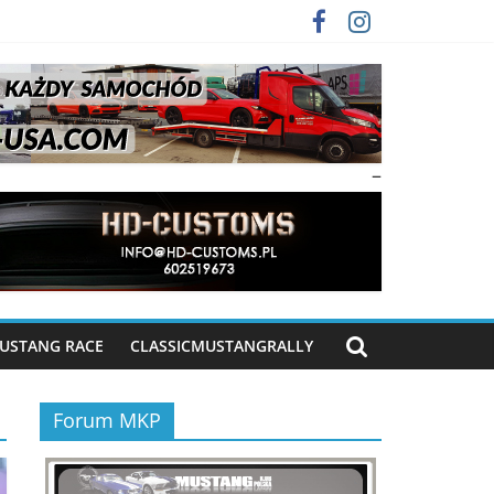
–
USTANG RACE
CLASSICMUSTANGRALLY
Forum MKP