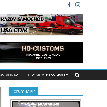
–
USTANG RACE
CLASSICMUSTANGRALLY
Forum MKP