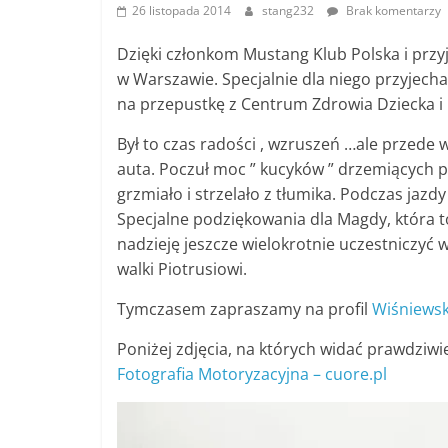
26 listopada 2014
stang232
Brak komentarzy
Dzięki członkom Mustang Klub Polska i przy
w Warszawie. Specjalnie dla niego przyjecha
na przepustkę z Centrum Zdrowia Dziecka i 
Był to czas radości , wzruszeń …ale przede
auta. Poczuł moc ” kucyków ” drzemiących p
grzmiało i strzelało z tłumika. Podczas jazdy 
Specjalne podziękowania dla Magdy, która 
nadzieję jeszcze wielokrotnie uczestniczyć 
walki Piotrusiowi.
Tymczasem zapraszamy na profil
Wiśniewsk
Poniżej zdjęcia, na których widać prawdziw
Fotografia Motoryzacyjna – cuore.pl