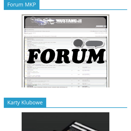
Forum MKP
Karty Klubowe