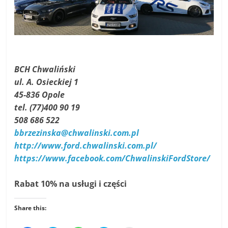
BCH Chwaliński
ul. A. Osieckiej 1
45-836 Opole
tel. (77)400 90 19
508 686 522
bbrzezinska@chwalinski.com.pl
http://www.ford.chwalinski.com.pl/
https://www.facebook.com/ChwalinskiFordStore/
Rabat 10% na usługi i części
Share this: