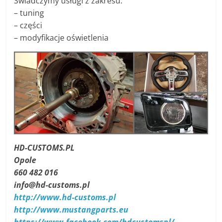
Świadczymy usługi z zakresu:
– tuning
– części
– modyfikacje oświetlenia
HD-CUSTOMS.PL
Opole
660 482 016
info@hd-customs.pl
http://www.hd-customs.pl
http://www.mustangparts.eu