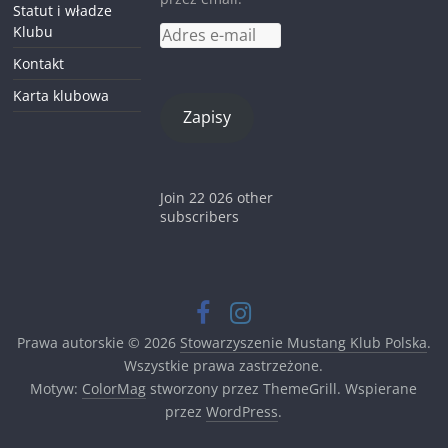
Statut i władze
Klubu
Adres
e-
Kontakt
mail
Karta klubowa
Zapisy
Join 22 026 other
subscribers
Prawa autorskie © 2026
Stowarzyszenie Mustang Klub Polska
.
Wszystkie prawa zastrzeżone.
Motyw:
ColorMag
stworzony przez ThemeGrill. Wspierane
przez
WordPress
.