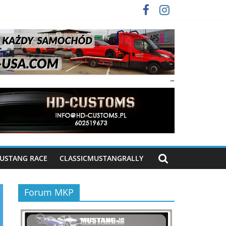
–
USTANG RACE
CLASSICMUSTANGRALLY
Forum MKP