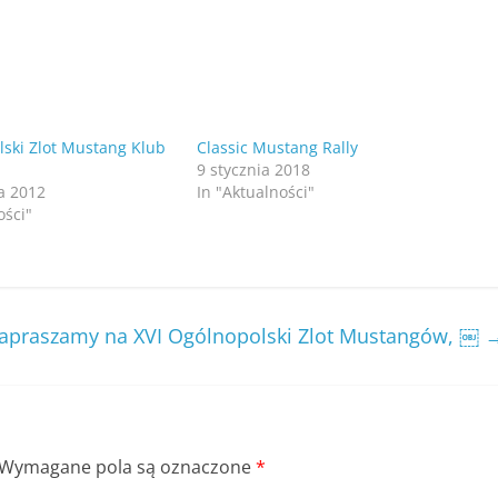
lski Zlot Mustang Klub
Classic Mustang Rally
9 stycznia 2018
a 2012
In "Aktualności"
ości"
apraszamy na XVI Ogólnopolski Zlot Mustangów, ￼
Wymagane pola są oznaczone
*