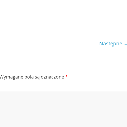
Następne 
Wymagane pola są oznaczone
*