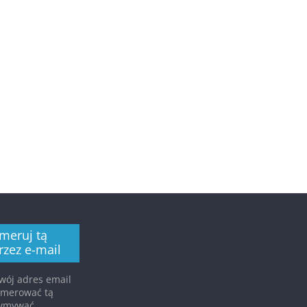
meruj tą
rzez e-mail
ój adres email
umerować tą
rzymywać