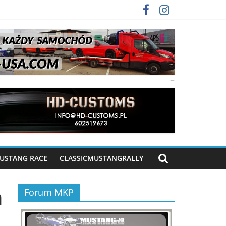
–
USTANG RACE
CLASSICMUSTANGRALLY
n
Forum MKP