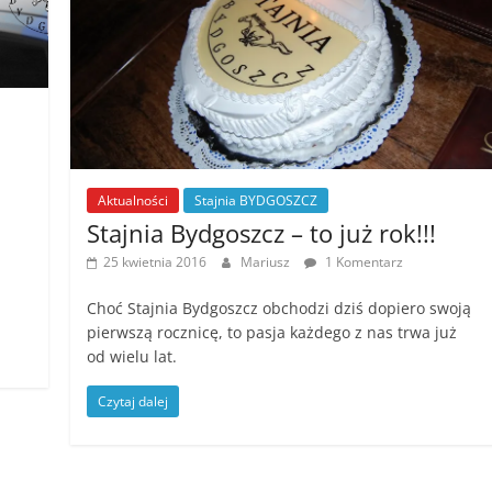
Aktualności
Stajnia BYDGOSZCZ
Stajnia Bydgoszcz – to już rok!!!
25 kwietnia 2016
Mariusz
1 Komentarz
Choć Stajnia Bydgoszcz obchodzi dziś dopiero swoją
pierwszą rocznicę, to pasja każdego z nas trwa już
od wielu lat.
Czytaj dalej