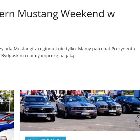
estern Mustang Weekend w
rzyjadą Mustangi z regionu i nie tylko. Mamy patronat Prezydenta
m Bydgoskim robimy imprezę na jaką