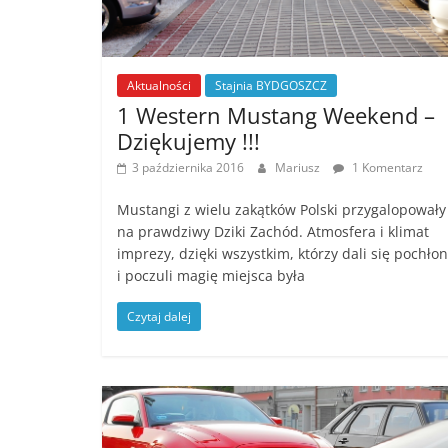
Aktualności
Stajnia BYDGOSZCZ
1 Western Mustang Weekend –
Dziękujemy !!!
3 października 2016
Mariusz
1 Komentarz
Mustangi z wielu zakątków Polski przygalopowały
na prawdziwy Dziki Zachód. Atmosfera i klimat
imprezy, dzięki wszystkim, którzy dali się pochło
i poczuli magię miejsca była
Czytaj dalej