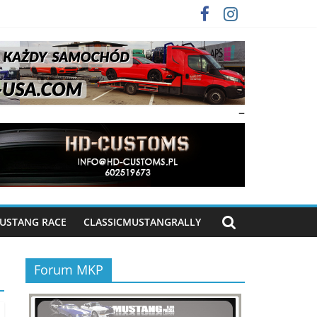
–
USTANG RACE
CLASSICMUSTANGRALLY
Forum MKP